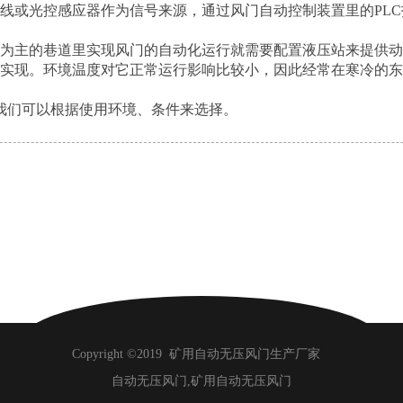
线或光控感应器作为信号来源，通过风门自动控制装置里的PL
车为主的巷道里实现风门的自动化运行就需要配置液压站来提供
能实现。环境温度对它正常运行影响比较小，因此经常在寒冷的
我们可以根据使用环境、条件来选择。
Copyright ©2019
矿用自动无压风门生产厂家
自动无压风门,矿用自动无压风门