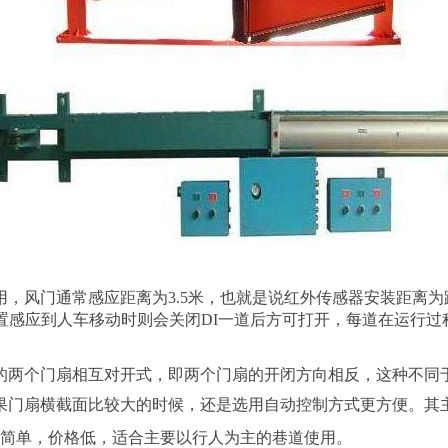
，风门通常感应距离为3.5米，也就是说红外传感器安装距离为
置感应到人车移动时则会关闭DI一道后方可打开，每道在运行
的两个门扇相互对开式，即两个门扇的开闭方向相反，这种不同
果门扇横截面比较大的时候，还是选用自动控制方式更方便。其
构简单，价格低，适合主要以行人为主的巷道使用。