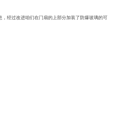
患，经过改进咱们在门扇的上部分加装了防爆玻璃的可