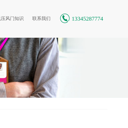
13345287774
无压风门知识
联系我们