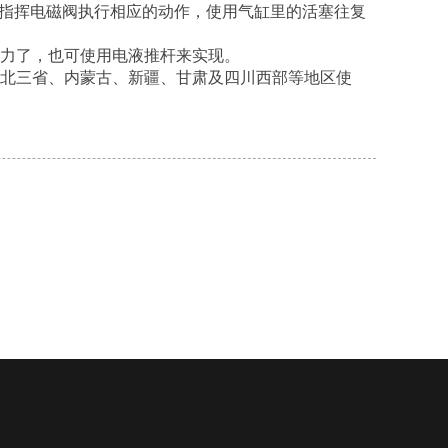
C指挥电磁阀执行相应的动作，使用气缸里的活塞往复
动力了，也可使用电液推杆来实现。
东北三省、内蒙古、新疆、甘肃及四川西部等地区使